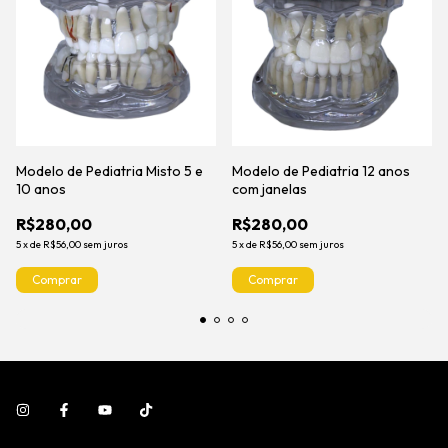
Modelo de Pediatria Misto 5 e
Modelo de Pediatria 12 anos
10 anos
com janelas
R$280,00
R$280,00
5
x
de
R$56,00
sem juros
5
x
de
R$56,00
sem juros