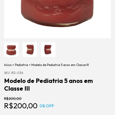
Início
>
Pediatria
>
Modelo de Pediatria 5 anos em Classe III
SKU:
RD-036
Modelo de Pediatria 5 anos em
Classe III
R$200,00
R$200,00
0
% OFF