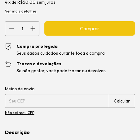
4
x de
R$50,00
sem juros
Ver mais detalhes
Compra protegida
Seus dados cuidados durante toda a compra.
Trocas e devoluções
Se não gostar, você pode trocar ou devolver.
Entregas para o CEP:
Alterar CEP
Meios de envio
Calcular
Não sei meu CEP
Descrição