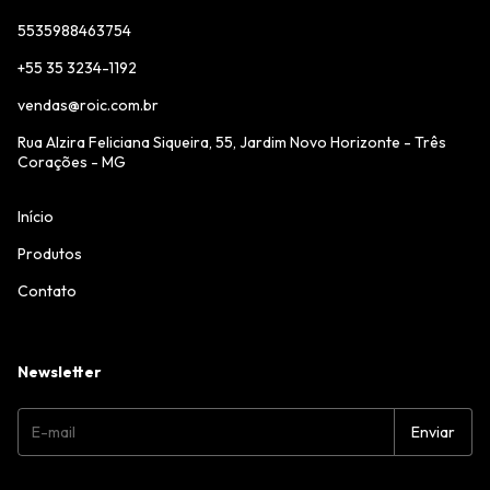
5535988463754
+55 35 3234-1192
vendas@roic.com.br
Rua Alzira Feliciana Siqueira, 55, Jardim Novo Horizonte - Três
Corações - MG
Início
Produtos
Contato
Newsletter