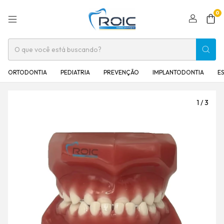
0
ORTODONTIA
PEDIATRIA
PREVENÇÃO
IMPLANTODONTIA
E
1
/
3